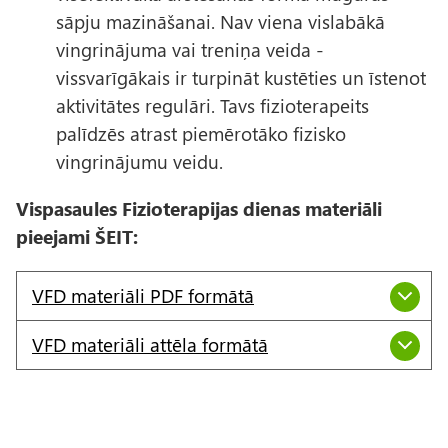
sāpju mazināšanai. Nav viena vislabākā
vingrinājuma vai treniņa veida -
vissvarīgākais ir turpināt kustēties un īstenot
aktivitātes regulāri. Tavs fizioterapeits
palīdzēs atrast piemērotāko fizisko
vingrinājumu veidu.
Vispasaules Fizioterapijas dienas materiāli
pieejami ŠEIT:
VFD materiāli PDF formātā
VFD materiāli attēla formātā