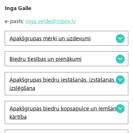
Inga Gaile
e-pasts:
inga.velde@inbox.lv
Apakšgrupas mērķi un uzdevumi
Biedru tiesības un pienākumi
Apakšgrupas biedru iestāšanās, izstāšanās un
izslēgšana
Apakšgrupas biedru kopsapulce un lemšanas
kārtība