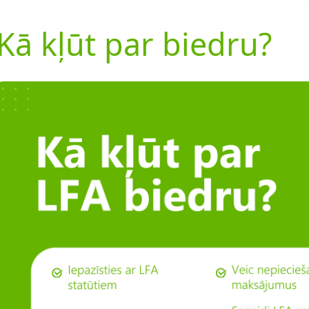
Kā kļūt par biedru?