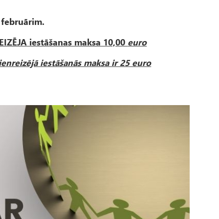
. februārim.
EIZĒJA iestāšanas maksa 10,00
euro
ienreizējā iestāšanās maksa ir 25 euro