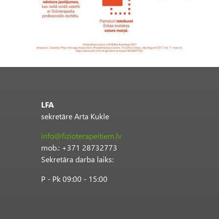
LFA
sekretāre Arta Kukle
info@fizioterapeitiem.lv
mob.: +371 28732773
Sekretāra darba laiks:
P - Pk 09:00 - 15:00