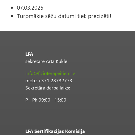
07.03.2025.
Turpmākie sēžu datumi tiek precizēti!
LFA
sekretāre Arta Kukle
info@fizioterapeitiem.lv
mob.: +371 28732773
Sekretāra darba laiks:
P - Pk 09:00 - 15:00
LFA Sertifikācijas Komisija