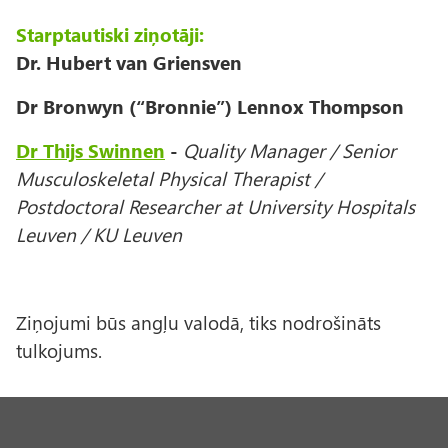
Starptautiski ziņotāji:
Dr. Hubert van Griensven
Dr Bronwyn (“Bronnie”) Lennox Thompson
Dr Thijs Swinnen
-
Quality Manager / Senior
Musculoskeletal Physical Therapist /
Postdoctoral Researcher at University Hospitals
Leuven / KU Leuven
Ziņojumi būs angļu valodā, tiks nodrošināts
tulkojums.