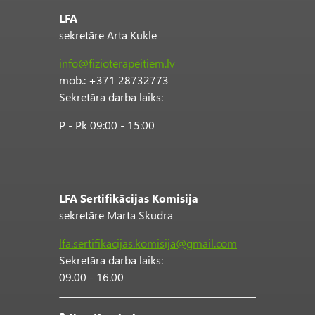
LFA
sekretāre Arta Kukle
info@fizioterapeitiem.lv
mob.: +371 28732773
Sekretāra darba laiks:
P - Pk 09:00 - 15:00
LFA Sertifikācijas Komisija
sekretāre Marta Skudra
lfa.sertifikacijas.komisija@gmail.com
Sekretāra darba laiks:
09.00 - 16.00