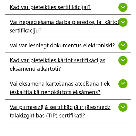
Kad var pieteikties sertifikācijai?
Vai nepieciešama darba pieredze, lai kārtotu
sertifikāciju?
Vai var iesniegt dokumentus elektroniski?
Kad var pieteikties kārtot sertifikācijas
eksāmenu atkārtoti?
Vai eksāmena kārtošanas atcelšana tiek
ieskaitīta kā nenokārtots eksāmens?
Vai pirmreizējā sertifikācijā ir jāiesniedz
tālākizglītības (TIP) sertifikāti?