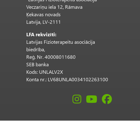
Veczariņu iela 12, Rāmava
Ķekavas novads
Latvija, LV-2111
LFA rekvizīti:
Latvijas Fizioterapeitu asociācija
biedrība,
Reģ. Nr. 40008011680
SEB banka
Kods: UNLALV2X
Konta nr.: LV68UNLA0034102263100