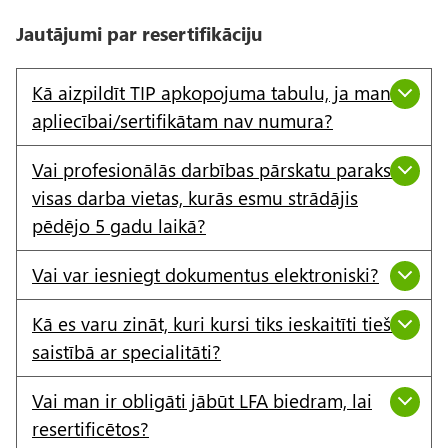
Jautājumi par resertifikāciju
Kā aizpildīt TIP apkopojuma tabulu, ja manai
apliecībai/sertifikātam nav numura?
Vai profesionālās darbības pārskatu paraksta
visas darba vietas, kurās esmu strādājis
pēdējo 5 gadu laikā?
Vai var iesniegt dokumentus elektroniski?
Kā es varu zināt, kuri kursi tiks ieskaitīti tiešā
saistībā ar specialitāti?
Vai man ir obligāti jābūt LFA biedram, lai
resertificētos?