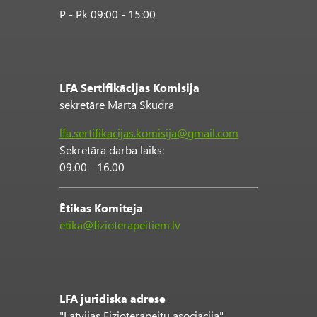
P - Pk 09:00 - 15:00
LFA Sertifikācijas Komisija
sekretāre Marta Skudra
lfa.sertifikacijas.komisija@gmail.com
Sekretāra darba laiks:
09.00 - 16.00
Ētikas Komiteja
etika@fizioterapeitiem.lv
LFA juridiskā adrese
"Latvijas Fizioterapeitu asociācija"