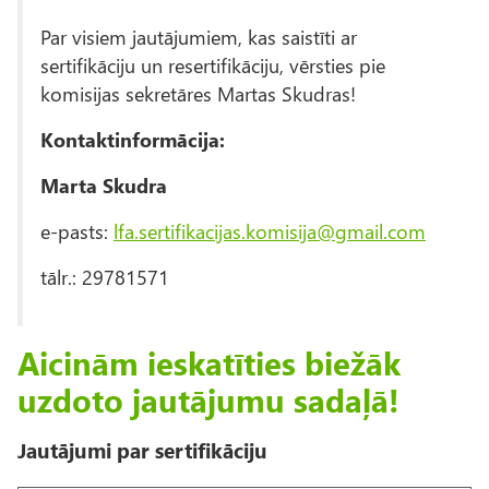
Par visiem jautājumiem, kas saistīti ar
sertifikāciju un resertifikāciju, vērsties pie
komisijas sekretāres Martas Skudras!
Kontaktinformācija:
Marta Skudra
e-pasts:
lfa.sertifikacijas.komisija@gmail.com
tālr.: 29781571
Aicinām ieskatīties biežāk
uzdoto jautājumu sadaļā!
Jautājumi par sertifikāciju