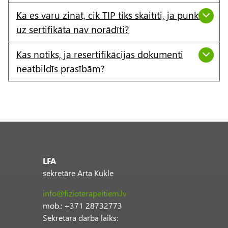
Kā es varu zināt, cik TIP tiks skaitīti, ja punkti
uz sertifikāta nav norādīti?
Kas notiks, ja resertifikācijas dokumenti
neatbildīs prasībām?
LFA
sekretāre Arta Kukle
info@fizioterapeitiem.lv
mob.: +371 28732773
Sekretāra darba laiks: