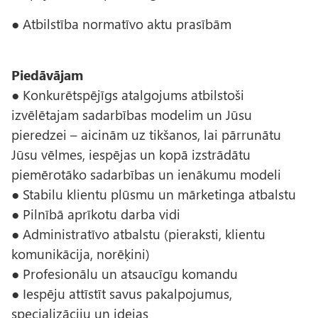
● Atbilstība normatīvo aktu prasībām
Piedāvājam
● Konkurētspējīgs atalgojums atbilstoši
izvēlētajam sadarbības modelim un Jūsu
pieredzei – aicinām uz tikšanos, lai pārrunātu
Jūsu vēlmes, iespējas un kopā izstrādātu
piemērotāko sadarbības un ienākumu modeli
● Stabilu klientu plūsmu un mārketinga atbalstu
● Pilnībā aprīkotu darba vidi
● Administratīvo atbalstu (pieraksti, klientu
komunikācija, norēķini)
● Profesionālu un atsaucīgu komandu
● Iespēju attīstīt savus pakalpojumus,
specializāciju un idejas