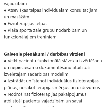
vajadzībām
● Atsevišķas telpas individuālām konsultācijām
un masāžām
● Fizioterapijas telpas
● Plaša sporta zāle grupu nodarbībām un
funkcionālajiem treniņiem
Galvenie pienākumi / darbības virzieni
● Veikt pacientu funkcionālā stāvokļa izvērtēšanu
un nepieciešamo dokumentēšanu atbilstoši
izvēlētajam sadarbības modelim
● Izstrādāt un īstenot individuālus fizioterapijas
plānus, nosakot terapijas mērķus un uzdevumus
● Nodrošināt fizioterapijas pakalpojumus
atbilstoši pacientu vajadzībām un savai