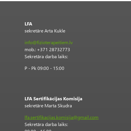
LFA
sekretāre Arta Kukle
info@fizioterapeitiem.lv
mob.: +371 28732773
Sekretāra darba laiks:
P - Pk 09:00 - 15:00
LFA Sertifikācijas Komisija
sekretāre Marta Skudra
lfa.sertifikacijas.komisija@gmail.com
Sekretāra darba laiks: