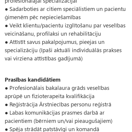
profesionālajai specializācijai
● Sadarboties ar citiem speciālistiem un pacientu
ģimenēm pēc nepieciešamības
● Veikt klientu/pacientu izglītošanu par veselības
veicināšanu, profilaksi un rehabilitāciju
● Attīstīt savus pakalpojumus, pieejas un
specializāciju (īpaši aktuāli individuālās prakses
vai virziena attīstības gadījumā)
Prasības kandidātiem
● Profesionālais bakalaura grāds veselības
aprūpē un fizioterapeita kvalifikācija
● Reģistrācija Ārstniecības personu reģistrā
● Labas komunikācijas prasmes darbā ar
pacientiem (bērniem un/vai pieaugušajiem)
● Spēja strādāt patstāvīgi un komandā