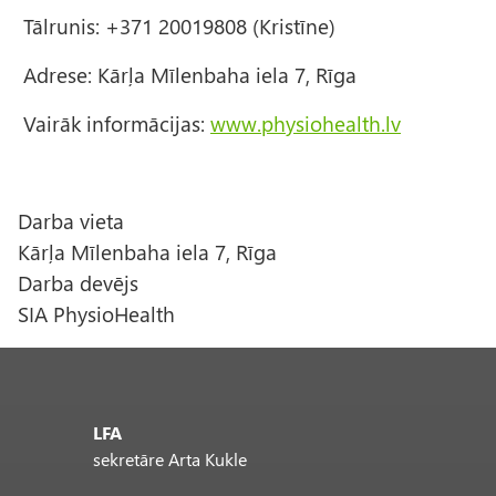
Tālrunis: +371 20019808 (Kristīne)
Adrese: Kārļa Mīlenbaha iela 7, Rīga
Vairāk informācijas:
www.physiohealth.lv
Darba vieta
Kārļa Mīlenbaha iela 7, Rīga
Darba devējs
SIA PhysioHealth
LFA
sekretāre Arta Kukle