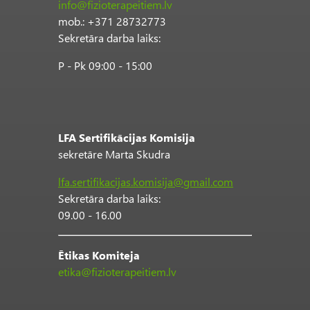
info@fizioterapeitiem.lv
mob.: +371 28732773
Sekretāra darba laiks:
P - Pk 09:00 - 15:00
LFA Sertifikācijas Komisija
sekretāre Marta Skudra
lfa.sertifikacijas.komisija@gmail.com
Sekretāra darba laiks:
09.00 - 16.00
Ētikas Komiteja
etika@fizioterapeitiem.lv