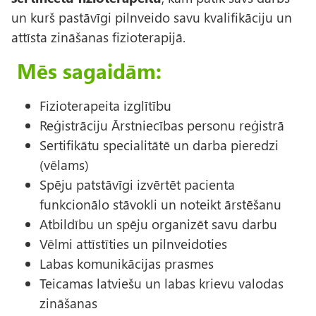
un kurš pastāvīgi pilnveido savu kvalifikāciju un
attīsta zināšanas fizioterapijā.
Mēs sagaidām:
Fizioterapeita izglītību
Reģistrāciju Ārstniecības personu reģistrā
Sertifikātu specialitātē un darba pieredzi
(vēlams)
Spēju patstāvīgi izvērtēt pacienta
funkcionālo stāvokli un noteikt ārstēšanu
Atbildību un spēju organizēt savu darbu
Vēlmi attīstīties un pilnveidoties
Labas komunikācijas prasmes
Teicamas latviešu un labas krievu valodas
zināšanas