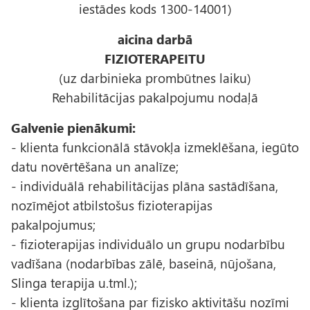
iestādes kods 1300-14001)
aicina darbā
FIZIOTERAPEITU
(uz darbinieka prombūtnes laiku)
Rehabilitācijas pakalpojumu nodaļā
Galvenie pienākumi:
- klienta funkcionālā stāvokļa izmeklēšana, iegūto
datu novērtēšana un analīze;
- individuālā rehabilitācijas plāna sastādīšana,
nozīmējot atbilstošus fizioterapijas
pakalpojumus;
- fizioterapijas individuālo un grupu nodarbību
vadīšana (nodarbības zālē, baseinā, nūjošana,
Slinga terapija u.tml.);
- klienta izglītošana par fizisko aktivitāšu nozīmi