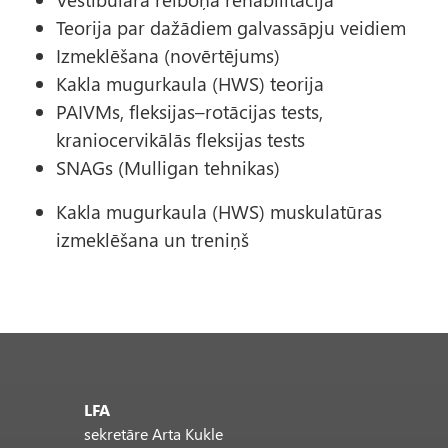
Teorija par dažādiem galvassāpju veidiem
Izmeklēšana (novērtējums)
Kakla mugurkaula (HWS) teorija
PAIVMs, fleksijas–rotācijas tests,
kraniocervikālās fleksijas tests
SNAGs (Mulligan tehnikas)
Kakla mugurkaula (HWS) muskulatūras
izmeklēšana un treniņš
LFA
sekretāre Arta Kukle