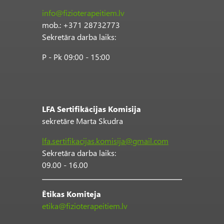
info@fizioterapeitiem.lv
mob.: +371 28732773
Sekretāra darba laiks:
P - Pk 09:00 - 15:00
LFA Sertifikācijas Komisija
sekretāre Marta Skudra
lfa.sertifikacijas.komisija@gmail.com
Sekretāra darba laiks:
09.00 - 16.00
Ētikas Komiteja
etika@fizioterapeitiem.lv