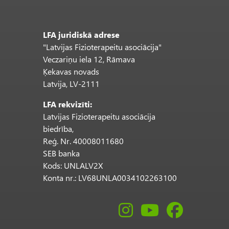
LFA juridiskā adrese
"Latvijas Fizioterapeitu asociācija"
Veczariņu iela 12, Rāmava
Ķekavas novads
Latvija, LV-2111
LFA rekvizīti:
Latvijas Fizioterapeitu asociācija
biedrība,
Reģ. Nr. 40008011680
SEB banka
Kods: UNLALV2X
Konta nr.: LV68UNLA0034102263100