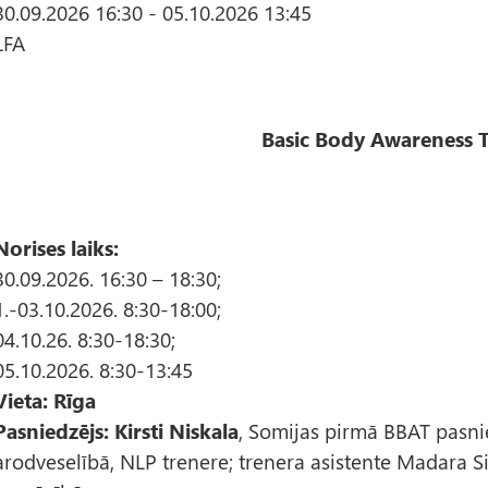
30.09.2026 16:30
-
05.10.2026 13:45
LFA
Basic Body Awareness T
Norises laiks:
30.09.2026. 16:30 – 18:30;
1.-03.10.2026. 8:30-18:00;
04.10.26. 8:30-18:30;
05.10.2026. 8:30-13:45
Vieta: Rīga
Pasniedzējs: Kirsti Niskala
, Somijas pirmā BBAT pasnied
arodveselībā, NLP trenere; trenera asistente Madara S