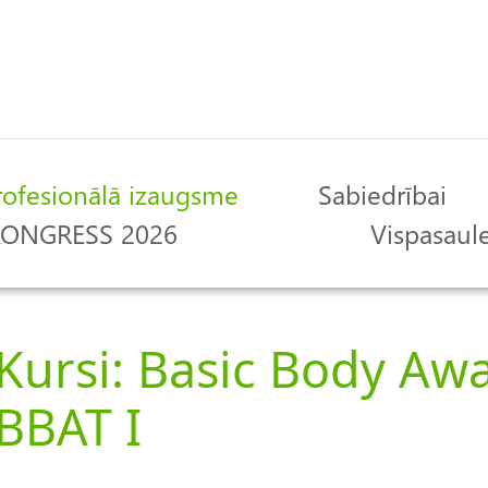
rofesionālā izaugsme
Sabiedrībai
 KONGRESS 2026
Vispasaule
Kursi: Basic Body Awa
BBAT I