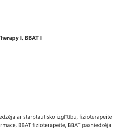
herapy I, BBAT I
zēja ar starptautisko izglītību, fizioterapeite
irmace, BBAT fizioterapeite, BBAT pasniedzēja