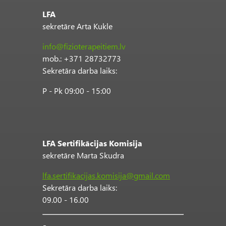
LFA
sekretāre Arta Kukle
info@fizioterapeitiem.lv
mob.: +371 28732773
Sekretāra darba laiks:
P - Pk 09:00 - 15:00
LFA Sertifikācijas Komisija
sekretāre Marta Skudra
lfa.sertifikacijas.komisija@gmail.com
Sekretāra darba laiks:
09.00 - 16.00