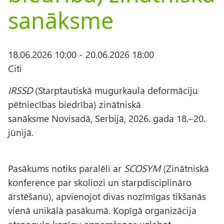
sanāksme
18.06.2026 10:00
-
20.06.2026 18:00
Citi
IRSSD
(Starptautiskā mugurkaula deformāciju
pētniecības biedrība) zinātniskā
sanāksme Novisadā, Serbijā, 2026. gada 18.–20.
jūnijā.
Pasākums notiks paralēli ar
SCOSYM
(Zinātniskā
konference par skoliozi un starpdisciplināro
ārstēšanu), apvienojot divas nozīmīgas tikšanās
vienā unikālā pasākumā. Kopīgā organizācija