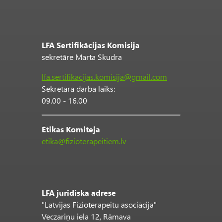
LFA Sertifikācijas Komisija
sekretāre Marta Skudra
lfa.sertifikacijas.komisija@gmail.com
Sekretāra darba laiks:
09.00 - 16.00
Ētikas Komiteja
etika@fizioterapeitiem.lv
LFA juridiskā adrese
"Latvijas Fizioterapeitu asociācija"
Veczariņu iela 12, Rāmava