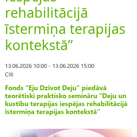
rehabilitācijā
īstermiņa terapijas
kontekstā”
13.06.2026 10:00
-
13.06.2026 15:00
Citi
Fonds ’’Eju Dzīvot Deju” piedāvā
teorētiski praktisko semināru ’’Deju un
kustību terapijas iespējas rehabilitācijā
īstermiņa terapijas kontekstā”
A