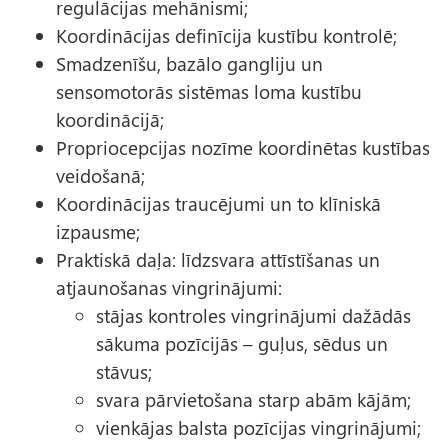
regulācijas mehānismi;
Koordinācijas definīcija kustību kontrolē;
Smadzenīšu, bazālo gangliju un
sensomotorās sistēmas loma kustību
koordinācijā;
Propriocepcijas nozīme koordinētas kustības
veidošanā;
Koordinācijas traucējumi un to klīniskā
izpausme;
Praktiskā daļa: līdzsvara attīstīšanas un
atjaunošanas vingrinājumi:
stājas kontroles vingrinājumi dažādās
sākuma pozīcijās – guļus, sēdus un
stāvus;
svara pārvietošana starp abām kājām;
vienkājas balsta pozīcijas vingrinājumi;