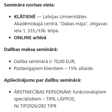
Semināra norises vieta:
KLĀTIENĒ
— Latvijas Universitātes
Akadēmiskajā centrā, “Dabas māja”, Jelgavas
iela 1, 335./336. telpa.
ONLINE arhīvā
Dalības maksa seminārā:
Dalība seminārā ir 70,00 EUR;
Pastāvīgajiem klientiem – 15% atlaide.
Apliecinājums par dalību seminārā:
ĀRSTNIECĪBAS PERSONĀM: funkcionālajiem
speciālistiem – TIP8, LĀPPOS,
Nr.TIP2026/282 TIP8