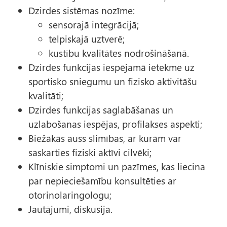
Dzirdes sistēmas nozīme:
sensorajā integrācijā;
telpiskajā uztverē;
kustību kvalitātes nodrošināšanā.
Dzirdes funkcijas iespējamā ietekme uz
sportisko sniegumu un fizisko aktivitāšu
kvalitāti;
Dzirdes funkcijas saglabāšanas un
uzlabošanas iespējas, profilakses aspekti;
Biežākās auss slimības, ar kurām var
saskarties fiziski aktīvi cilvēki;
Klīniskie simptomi un pazīmes, kas liecina
par nepieciešamību konsultēties ar
otorinolaringologu;
Jautājumi, diskusija.