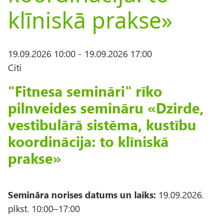
klīniskā prakse»
19.09.2026 10:00
-
19.09.2026 17:00
Citi
"Fitnesa semināri" rīko
pilnveides semināru «Dzirde,
vestibulārā sistēma, kustību
koordinācija: to klīniskā
prakse»
Semināra norises datums un laiks:
19.09.2026.
plkst. 10:00–17:00