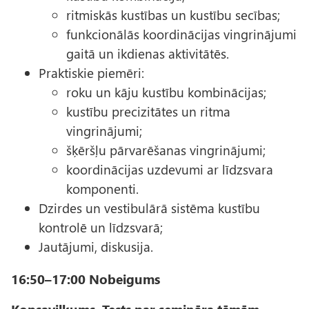
ritmiskās kustības un kustību secības;
funkcionālās koordinācijas vingrinājumi
gaitā un ikdienas aktivitātēs.
Praktiskie piemēri:
roku un kāju kustību kombinācijas;
kustību precizitātes un ritma
vingrinājumi;
šķēršļu pārvarēšanas vingrinājumi;
koordinācijas uzdevumi ar līdzsvara
komponenti.
Dzirdes un vestibulārā sistēma kustību
kontrolē un līdzsvarā;
Jautājumi, diskusija.
16:50–17:00 Nobeigums