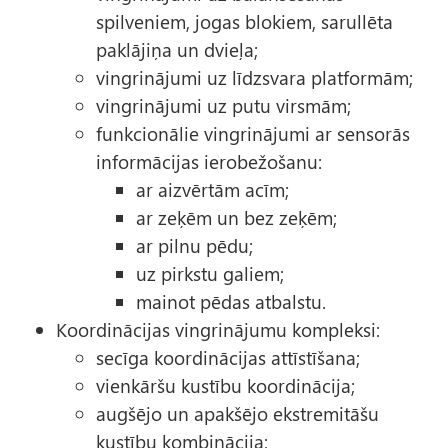
spilveniem, jogas blokiem, sarullēta
paklājiņa un dvieļa;
vingrinājumi uz līdzsvara platformām;
vingrinājumi uz putu virsmām;
funkcionālie vingrinājumi ar sensorās
informācijas ierobežošanu:
ar aizvērtām acīm;
ar zeķēm un bez zeķēm;
ar pilnu pēdu;
uz pirkstu galiem;
mainot pēdas atbalstu.
Koordinācijas vingrinājumu kompleksi:
secīga koordinācijas attīstīšana;
vienkāršu kustību koordinācija;
augšējo un apakšējo ekstremitāšu
kustību kombinācija;