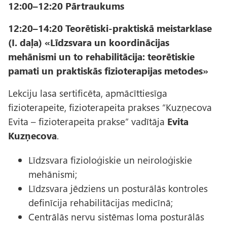
12:00–12:20 Pārtraukums
12:20–14:20 Teorētiski-praktiskā meistarklase
(I. daļa) «Līdzsvara un koordinācijas
mehānismi un to rehabilitācija: teorētiskie
pamati un praktiskās fizioterapijas metodes»
Lekciju lasa sertificēta, apmācīttiesīga
fizioterapeite, fizioterapeita prakses “Kuzņecova
Evita – fizioterapeita prakse” vadītāja
Evita
Kuzņecova
.
Līdzsvara fizioloģiskie un neiroloģiskie
mehānismi;
Līdzsvara jēdziens un posturālās kontroles
definīcija rehabilitācijas medicīnā;
Centrālās nervu sistēmas loma posturālās