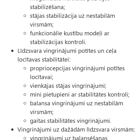
stabilizēšana;
stājas stabilizācija uz nestabilām
virsmām;
funkcionālie kustību modeļi ar
stabilizācijas kontroli.
Līdzsvara vingrinājumi potītes un ceļa
locītavas stabilitātei:
propriocepcijas vingrinājumi potītes
locītavai;
vienkājas stājas vingrinājumi;
mini pietupieni ar stabilitātes kontroli;
balansa vingrinājumi uz nestabilām
virsmām;
gaitas stabilitātes vingrinājumi.
Vingrinājumi uz dažādām līdzsvara virsmām:
vingrinājumi uz balansēšanas