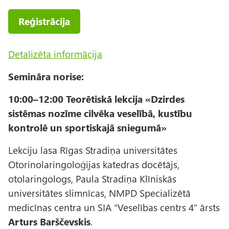
Reģistrācija
Detalizēta informācija
Semināra norise:
10:00–12:00 Teorētiskā lekcija «Dzirdes
sistēmas nozīme cilvēka veselībā, kustību
kontrolē un sportiskajā sniegumā»
Lekciju lasa Rīgas Stradiņa universitātes
Otorinolaringoloģijas katedras docētājs,
otolaringologs, Paula Stradiņa Klīniskās
universitātes slimnīcas, NMPD Specializētā
medicīnas centra un SIA “Veselības centrs 4” ārsts
Arturs Barščevskis
.