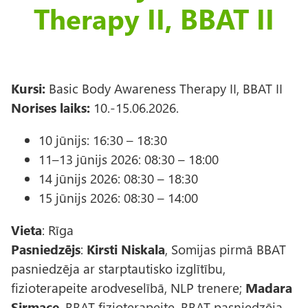
Therapy II, BBAT II
Kursi:
Basic Body Awareness Therapy II, BBAT II
Norises laiks:
10.-15.06.2026.
10 jūnijs: 16:30 – 18:30
11–13 jūnijs 2026: 08:30 – 18:00
14 jūnijs 2026: 08:30 – 18:30
15 jūnijs 2026: 08:30 – 14:00
Vieta
: Rīga
Pasniedzējs
:
Kirsti Niskala
, Somijas pirmā BBAT
pasniedzēja ar starptautisko izglītību,
fizioterapeite arodveselībā, NLP trenere;
Madara
Sirmace
, BBAT fizioterapeite, BBAT pasniedzēja