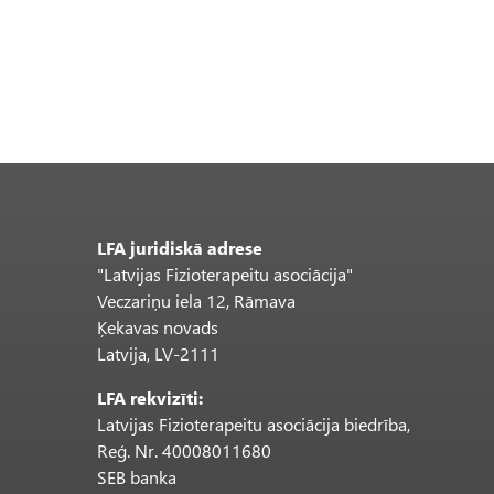
LFA juridiskā adrese
"Latvijas Fizioterapeitu asociācija"
Veczariņu iela 12, Rāmava
Ķekavas novads
Latvija, LV-2111
LFA rekvizīti:
Latvijas Fizioterapeitu asociācija biedrība,
Reģ. Nr. 40008011680
SEB banka