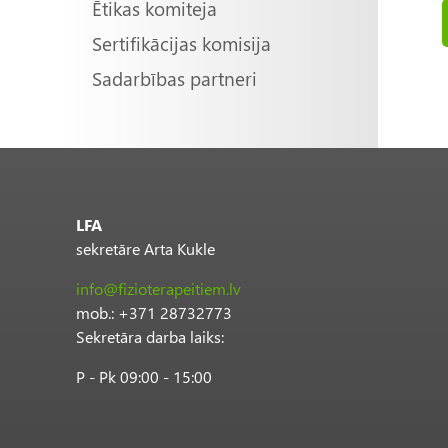
Ētikas komiteja
Sertifikācijas komisija
Sadarbības partneri
LFA
sekretāre Arta Kukle
info@fizioterapeitiem.lv
mob.: +371 28732773
Sekretāra darba laiks:
P - Pk 09:00 - 15:00