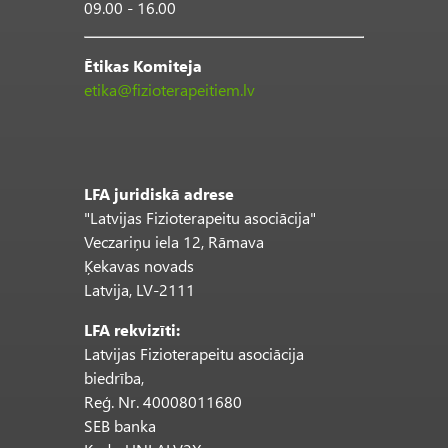
09.00 - 16.00
Ētikas Komiteja
etika@fizioterapeitiem.lv
LFA juridiskā adrese
"Latvijas Fizioterapeitu asociācija"
Veczariņu iela 12, Rāmava
Ķekavas novads
Latvija, LV-2111
LFA rekvizīti:
Latvijas Fizioterapeitu asociācija
biedrība,
Reģ. Nr. 40008011680
SEB banka