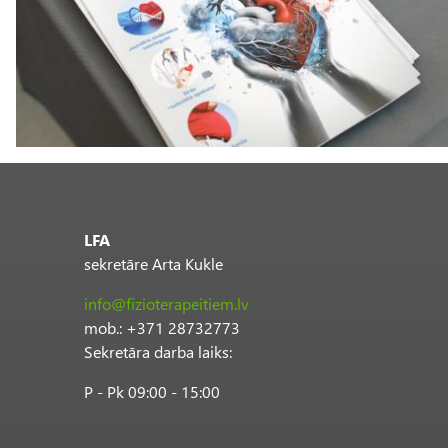
LFA
sekretāre Arta Kukle
info@fizioterapeitiem.lv
mob.: +371 28732773
Sekretāra darba laiks:
P - Pk 09:00 - 15:00