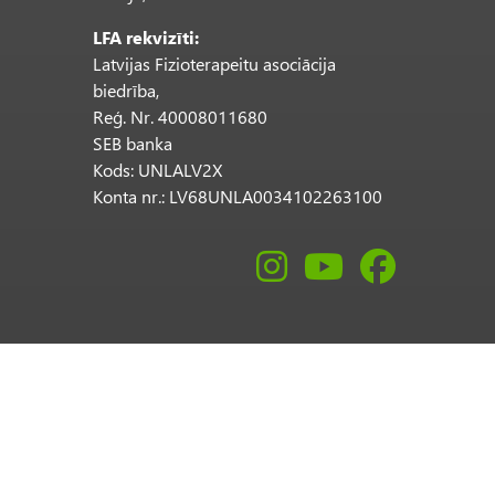
LFA rekvizīti:
Latvijas Fizioterapeitu asociācija
biedrība,
Reģ. Nr. 40008011680
SEB banka
Kods: UNLALV2X
Konta nr.: LV68UNLA0034102263100