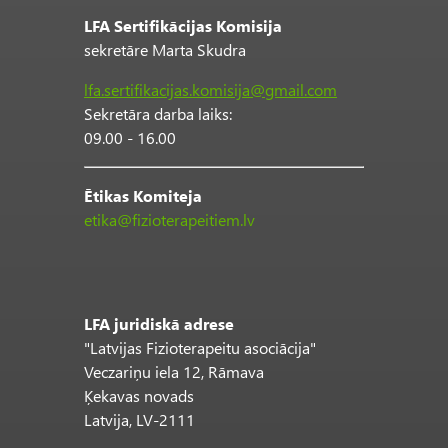
LFA Sertifikācijas Komisija
sekretāre Marta Skudra
lfa.sertifikacijas.komisija@gmail.com
Sekretāra darba laiks:
09.00 - 16.00
Ētikas Komiteja
etika@fizioterapeitiem.lv
LFA juridiskā adrese
"Latvijas Fizioterapeitu asociācija"
Veczariņu iela 12, Rāmava
Ķekavas novads
Latvija, LV-2111