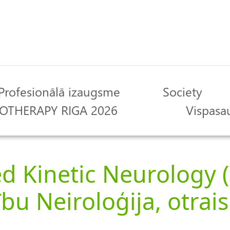
Profesionālā izaugsme
Society
OTHERAPY RIGA 2026
Vispasau
ed Kinetic Neurology (
bu Neiroloģija, otrais