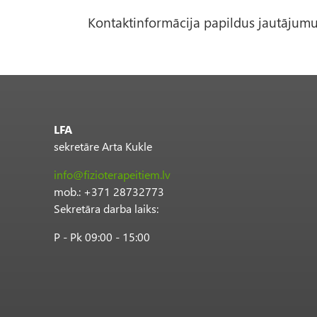
Kontaktinformācija papildus jautājumu
LFA
sekretāre Arta Kukle
info@fizioterapeitiem.lv
mob.: +371 28732773
Sekretāra darba laiks:
P - Pk 09:00 - 15:00