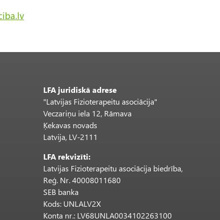
iba.lv
LFA juridiskā adrese
"Latvijas Fizioterapeitu asociācija"
Veczariņu iela 12, Rāmava
Ķekavas novads
Latvija, LV-2111
LFA rekvizīti:
Latvijas Fizioterapeitu asociācija biedrība,
Reģ. Nr. 40008011680
SEB banka
Kods: UNLALV2X
Konta nr.: LV68UNLA0034102263100