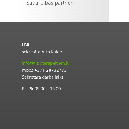
Sadarbības partneri
LFA
sekretāre Arta Kukle
info@fizioterapeitiem.lv
mob.: +371 28732773
Sekretāra darba laiks:
P - Pk 09:00 - 15:00