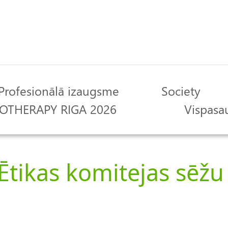
Profesionālā izaugsme
Society
OTHERAPY RIGA 2026
Vispasau
Ētikas komitejas sēžu