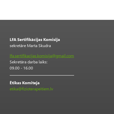
LFA Sertifikācijas Komisija
sekretāre Marta Skudra
lfa.sertifikacijas.komisija@gmail.com
Sekretāra darba laiks:
09.00 - 16.00
Ētikas Komiteja
etika@fizioterapeitiem.lv