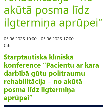
akūtā posma līdz
ilgtermiņa aprūpei”
05.06.2026 10:00
-
05.06.2026 17:00
Citi
Starptautiskā klīniskā
konference
“Pacientu ar kara
darbībā gūtu politraumu
rehabilitācija – no akūtā
posma līdz ilgtermiņa
aprūpei”