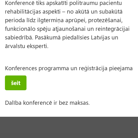
Konferencē tiks apskatīti politraumu pacientu
rehabilitācijas aspekti – no akūtā un subakūtā
perioda līdz ilgtermiņa aprūpei, protezēšanai,
funkcionālo spēju atjaunošanai un reintegrācijai
sabiedrībā. Pasākumā piedalīsies Latvijas un
ārvalstu eksperti.
Konferences programma un reģistrācija pieejama
šeit
Dalība konferencē ir bez maksas.