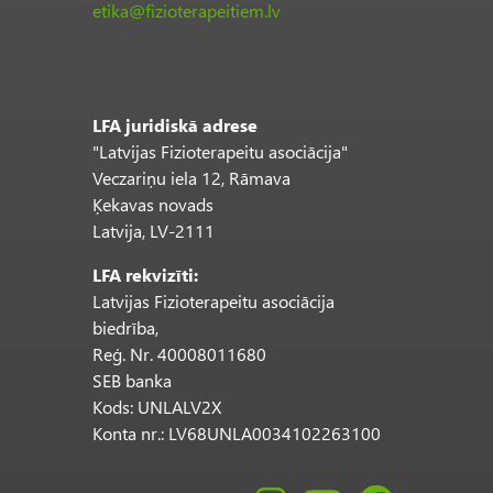
etika@fizioterapeitiem.lv
LFA juridiskā adrese
"Latvijas Fizioterapeitu asociācija"
Veczariņu iela 12, Rāmava
Ķekavas novads
Latvija, LV-2111
LFA rekvizīti:
Latvijas Fizioterapeitu asociācija
biedrība,
Reģ. Nr. 40008011680
SEB banka
Kods: UNLALV2X
Konta nr.: LV68UNLA0034102263100