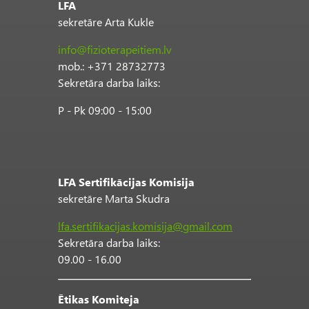
LFA
sekretāre Arta Kukle
info@fizioterapeitiem.lv
mob.: +371 28732773
Sekretāra darba laiks:
P - Pk 09:00 - 15:00
LFA Sertifikācijas Komisija
sekretāre Marta Skudra
lfa.sertifikacijas.komisija@gmail.com
Sekretāra darba laiks:
09.00 - 16.00
Ētikas Komiteja